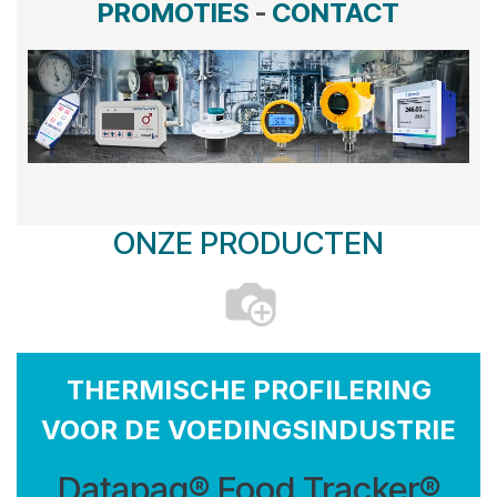
PROMOTIES
-
CONTACT
ONZE PRODUCTEN
THERMISCHE PROFILERING
VOOR DE VOEDINGSINDUSTRIE
Datapaq® Food Tracker®