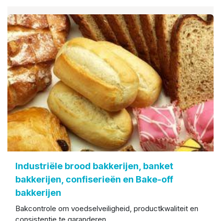
Industriële brood bakkerijen, banket
bakkerijen, confiserieën en Bake-off
bakkerijen
Bakcontrole om voedselveiligheid, productkwaliteit en
consistentie te garanderen ...