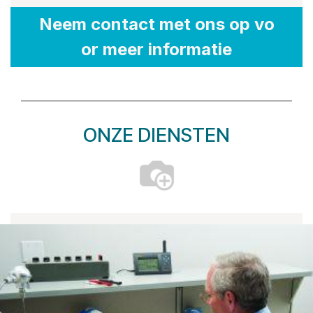
Neem contact met ons op vo​
or meer informatie
ONZE DIENSTEN