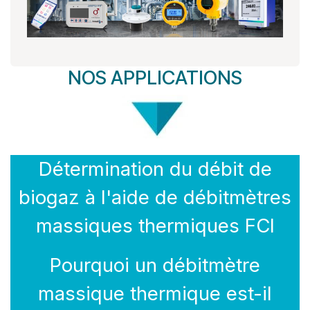
NOS APPLICATIONS
Détermination du débit de
biogaz à l'aide de débitmètres
massiques thermiques FCI
Pourquoi un débitmètre
massique thermique est-il